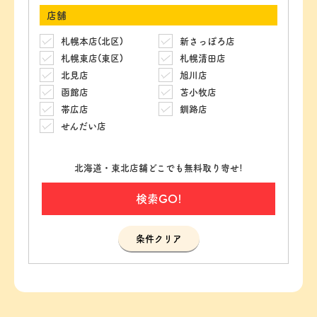
店舗
札幌本店(北区)
新さっぽろ店
札幌東店(東区)
札幌清田店
北見店
旭川店
函館店
苫小牧店
帯広店
釧路店
せんだい店
北海道・東北店舗どこでも無料取り寄せ!
検索GO!
条件クリア