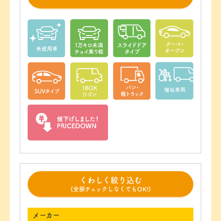
くわしく絞り込む
(全部チェックしなくてもOK!)
メーカー