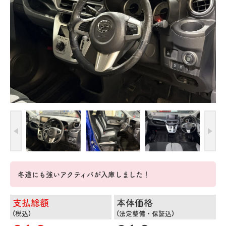
冬道にも強いアクティバが入庫しました！
支払総額
本体価格
(税込)
(法定整備・保証込)