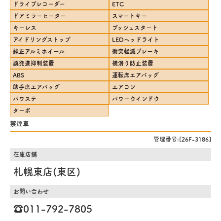
ドライブレコーダー
ETC
ドアミラーヒーター
スマートキー
キーレス
プッシュスタート
アイドリングストップ
LEDヘッドライト
純正アルミホイール
衝突軽減ブレーキ
誤発進抑制装置
横滑り防止装置
ABS
運転席エアバッグ
助手席エアバッグ
エアコン
パワステ
パワーウインドウ
ターボ
禁煙車
管理番号:[26F-3186]
在庫店舗
札幌東店(東区)
お問い合わせ
☎️011-792-7805