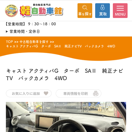
MENU
【営業時間】 9：30～18：00
営業時間・定休日
TOP
中古軽自動車を探す
キャスト アクティバG ターボ SAⅡ 純正ナビTV バックカメラ 4WD
キャスト
アクティバG ターボ SAⅡ 純正ナビ
TV バックカメラ 4WD