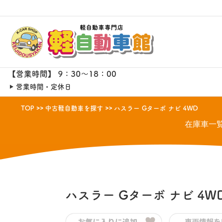
【営業時間】 9：30～18：00
営業時間・定休日
TOP
中古軽自動車を探す
ハスラー Gターボ ナビ 4WD
在庫車一
ハスラー
Gターボ ナビ 4W