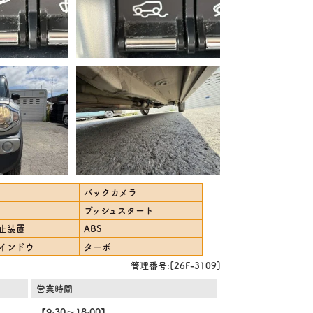
バックカメラ
プッシュスタート
止装置
ABS
インドウ
ターボ
管理番号:[26F-3109]
営業時間
【9:30～18:00】