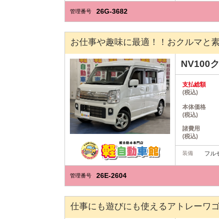
26G-3682
管理番号
お仕事や趣味に最適！！おクルマと素
NV10
支払総額
(税込)
本体価格
(税込)
諸費用
(税込)
装備
フルセ
26E-2604
管理番号
仕事にも遊びにも使えるアトレーワ