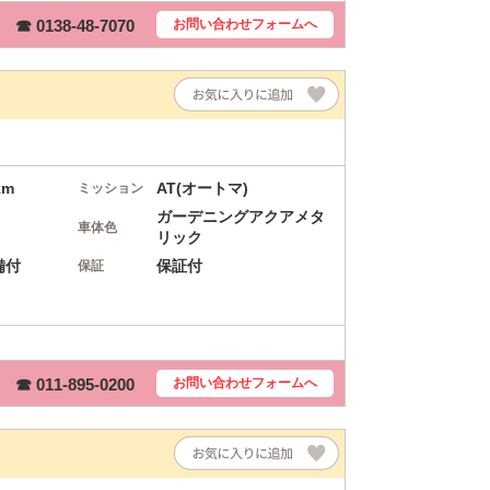
☎ 0138-48-7070
お問い合わせ
フォームへ
km
AT(オートマ)
ミッション
ガーデニングアクアメタ
車体色
リック
備付
保証付
保証
☎ 011-895-0200
お問い合わせ
フォームへ