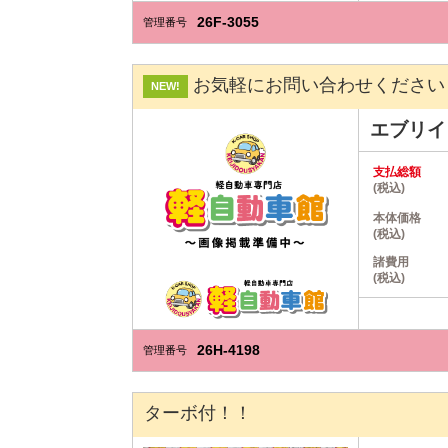
26F-3055
管理番号
お気軽にお問い合わせください
NEW!
エブリ
支払総額
(税込)
本体価格
(税込)
諸費用
(税込)
26H-4198
管理番号
ターボ付！！