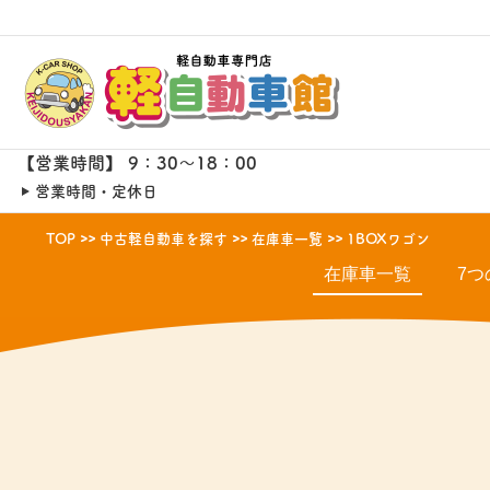
【営業時間】 9：30～18：00
営業時間・定休日
TOP
中古軽自動車を探す
在庫車一覧
1BOXワゴン
在庫車一覧
7つ