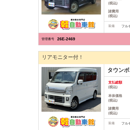
(税込)
諸費用
(税込)
装備
フルセ
26E-2469
管理番号
リアモニター付！
タウン
支払総額
(税込)
本体価格
(税込)
諸費用
(税込)
装備
フルセ