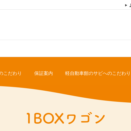
のこだわり
保証案内
軽自動車館のサビへのこだわり
1BOXワゴン