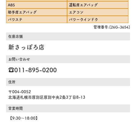
ABS
運転席エアバッグ
助手席エアバッグ
エアコン
パワステ
パワーウインドウ
管理番号:[26G-3654]
在庫店舗
新さっぽろ店
お問い合わせ
☎️011-895-0200
住所
〒004-0052
北海道札幌市厚別区厚別中央2条3丁目8-13
営業時間
【9:30～18:00】