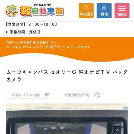
MENU
【営業時間】 9：30～18：00
営業時間・定休日
TOP
中古軽自動車を探す
ムーヴキャンバス セオリーＧ 純正ナビＴＶ バックカメラ
ムーヴキャンバス
セオリーＧ 純正ナビＴＶ バック
カメラ