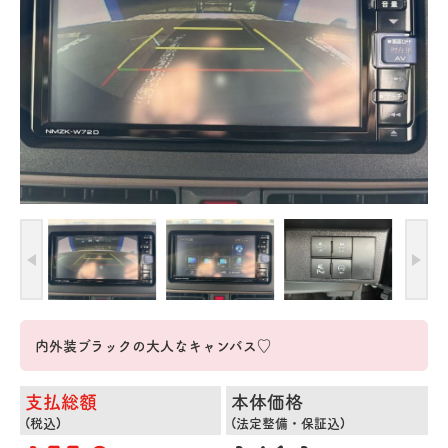
内外装ブラックの大人なキャンバス♡
支払総額
本体価格
(税込)
(法定整備・保証込)