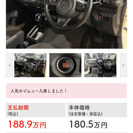
人気のジムニー入庫しました！
支払総額
本体価格
(税込)
(法定整備・保証込)
188.9
180.5
万円
万円