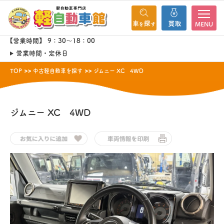
MENU
【営業時間】 9：30～18：00
営業時間・定休日
TOP
中古軽自動車を探す
ジムニー XC 4WD
ジムニー
XC 4WD