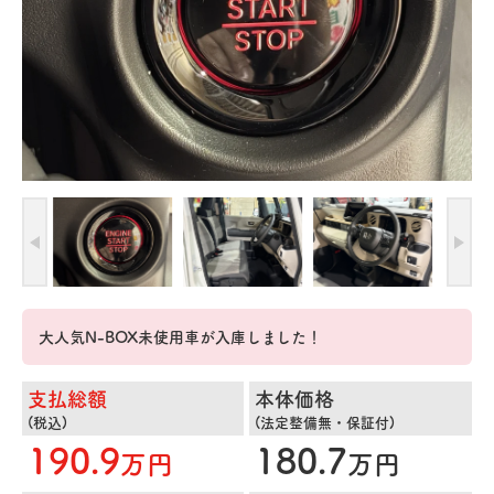
大人気N-BOX未使用車が入庫しました！
支払総額
本体価格
(税込)
(法定整備無・保証付)
190.9
180.7
万円
万円