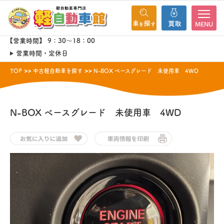
MENU
【営業時間】 9：30～18：00
営業時間・定休日
TOP
中古軽自動車を探す
N-BOX ベースグレード 未使用車 4WD
N-BOX
ベースグレード 未使用車 4WD