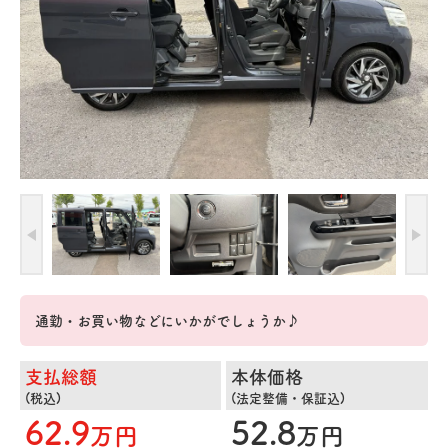
通勤・お買い物などにいかがでしょうか♪
支払総額
本体価格
(税込)
(法定整備・保証込)
62.9
52.8
万円
万円