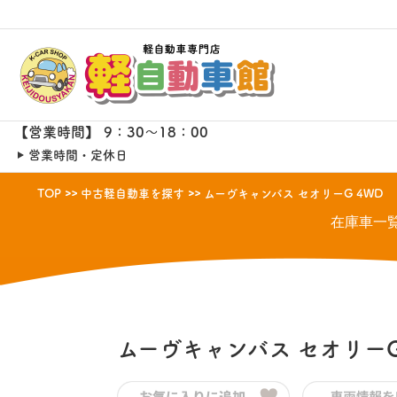
【営業時間】 9：30～18：00
営業時間・定休日
TOP
中古軽自動車を探す
ムーヴキャンバス セオリーG 4WD
在庫車一
ムーヴキャンバス
セオリーG