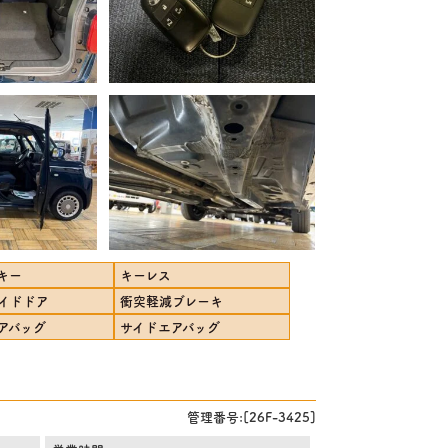
キー
キーレス
イドドア
衝突軽減ブレーキ
アバッグ
サイドエアバッグ
管理番号:[26F-3425]