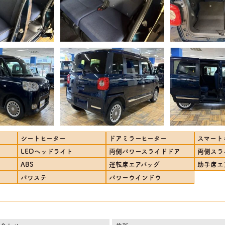
シートヒーター
ドアミラーヒーター
スマート
LEDヘッドライト
両側パワースライドドア
両側スラ
ABS
運転席エアバッグ
助手席エ
パワステ
パワーウインドウ