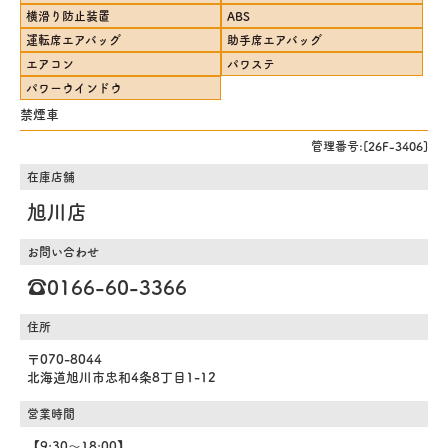
横滑り防止装置
ABS
運転席エアバッグ
助手席エアバッグ
エアコン
パワステ
パワーウインドウ
禁煙車
管理番号:[26F-3406]
在庫店舗
旭川店
お問い合わせ
☎️0166-60-3366
住所
〒070-8044
北海道旭川市忠和4条8丁目1-12
営業時間
【9:30～18:00】