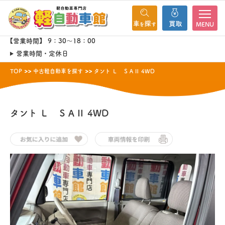
MENU
【営業時間】 9：30～18：00
営業時間・定休日
TOP
中古軽自動車を探す
タント Ｌ ＳＡⅡ 4WD
タント
Ｌ ＳＡⅡ 4WD