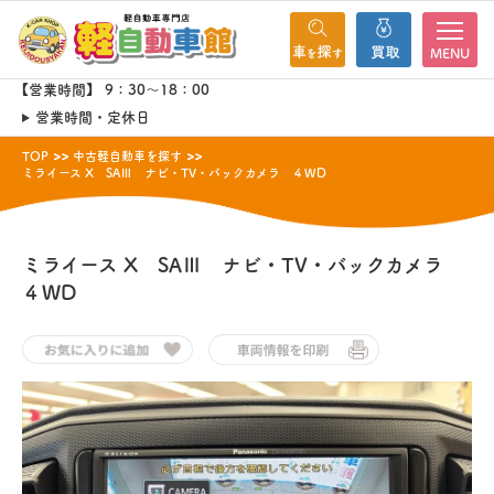
MENU
【営業時間】 9：30～18：00
営業時間・定休日
TOP
中古軽自動車を探す
ミライース X SAⅢ ナビ・TV・バックカメラ ４WD
ミライース
X SAⅢ ナビ・TV・バックカメラ
４WD