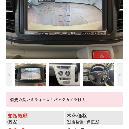
燃費の良いミライース！バックカメラ付！
支払総額
本体価格
(税込)
(法定整備・保証込)