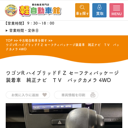
MENU
【営業時間】 9：30～18：00
営業時間・定休日
TOP
中古軽自動車を探す
ワゴンR ハイブリッドＦＺ セーフティパッケージ装着車 純正ナビ ＴＶ バッ
クカメラ 4WD
ワゴンR
ハイブリッドＦＺ セーフティパッケージ
装着車 純正ナビ ＴＶ バックカメラ 4WD