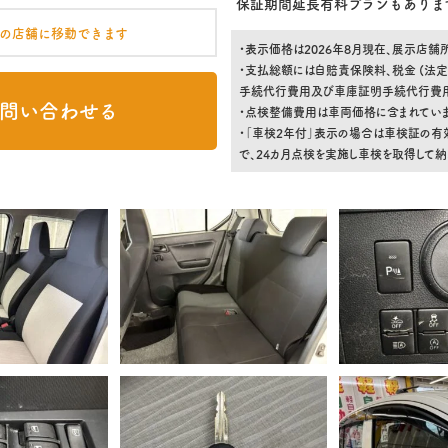
保証期間延長有料プランもありま
の店舗に移動できます
・表示価格は2026年8月現在、展示店
・支払総額には自賠責保険料、税金 (法定
手続代行費用及び車庫証明手続代行費用)
問い合わせる
・点検整備費用は車両価格に含まれていま
・「車検2年付」表示の場合は車検証の有
で、24カ月点検を実施し車検を取得して