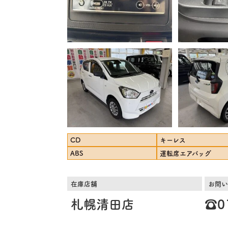
CD
キーレス
ABS
運転席エアバッグ
在庫店舗
お問い
札幌清田店
☎️0