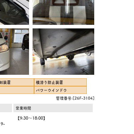
制装置
横滑り防止装置
パワーウインドウ
管理番号:[26F-3104]
営業時間
【9:30～18:00】
9-