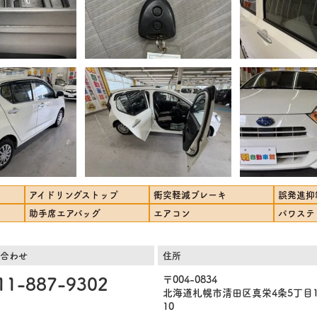
アイドリングストップ
衝突軽減ブレーキ
誤発進抑
助手席エアバッグ
エアコン
パワステ
合わせ
住所
11-887-9302
〒004-0834
北海道札幌市清田区真栄4条5丁目1
10