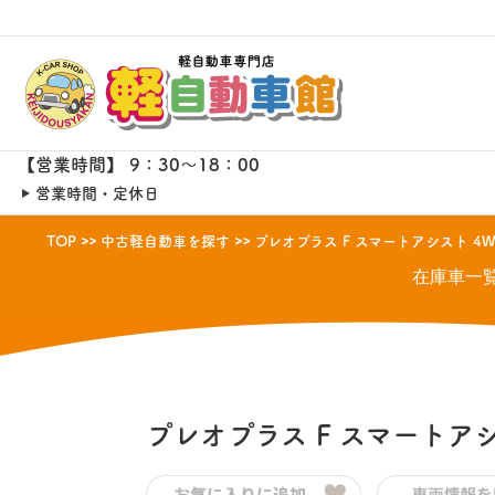
【営業時間】 9：30～18：00
営業時間・定休日
TOP
中古軽自動車を探す
プレオプラス F スマートアシスト 4
在庫車一
プレオプラス
F スマートアシ