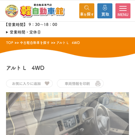
MENU
【営業時間】 9：30～18：00
営業時間・定休日
TOP
中古軽自動車を探す
アルト L 4WD
アルト
L 4WD