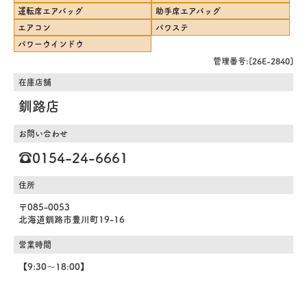
運転席エアバッグ
助手席エアバッグ
エアコン
パワステ
パワーウインドウ
管理番号:[26E-2840]
在庫店舗
釧路店
お問い合わせ
☎️0154-24-6661
住所
〒085-0053
北海道釧路市豊川町19-16
営業時間
【9:30～18:00】