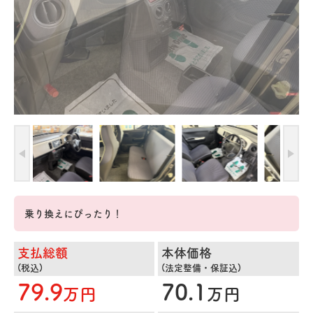
乗り換えにぴったり！
支払総額
本体価格
(税込)
(法定整備・保証込)
79.9
70.1
万円
万円