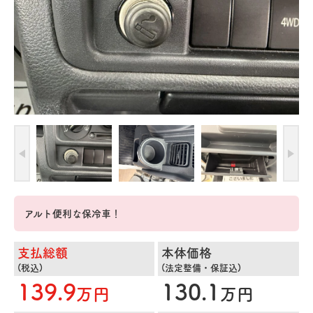
アルト便利な保冷車！
支払総額
本体価格
(税込)
(法定整備・保証込)
139.9
130.1
万円
万円