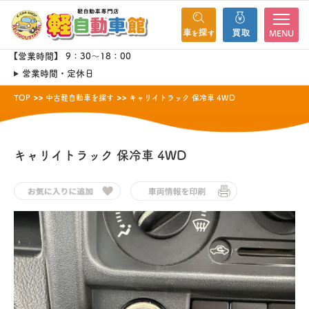
MENU
【営業時間】 9：30～18：00
営業時間・定休日
TOP
中古軽自動車を探す
キャリイトラック 保冷車 4WD
キャリイトラック
保冷車 4WD