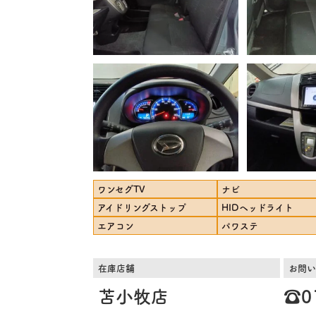
ワンセグTV
ナビ
アイドリングストップ
HIDヘッドライト
エアコン
パワステ
在庫店舗
お問い
苫小牧店
☎️0