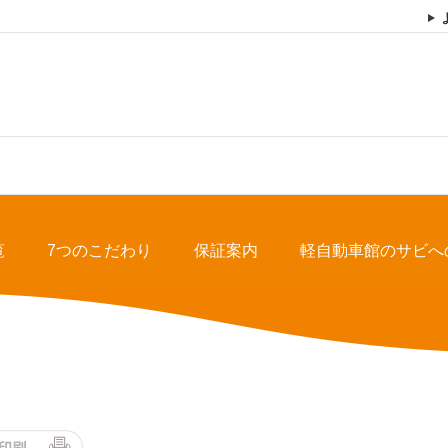
覧
7つのこだわり
保証案内
軽自動車館のサビへ