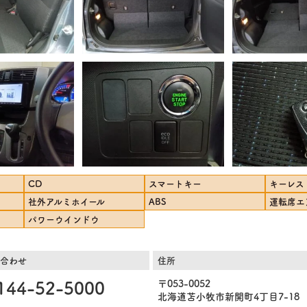
CD
スマートキー
キーレス
社外アルミホイール
ABS
運転席エ
パワーウインドウ
合わせ
住所
144-52-5000
〒053-0052
北海道苫小牧市新開町4丁目7-18