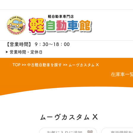
【営業時間】 9：30～18：00
営業時間・定休日
TOP
中古軽自動車を探す
ムーヴカスタム X
在庫車一
ムーヴカスタム
X