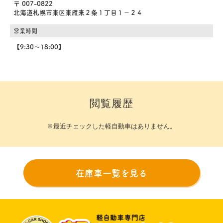
〒 007-0822
北海道札幌市東区東雁来２条１丁目１－２４
営業時間
【9:30～18:00】
閲覧履歴
※最近チェックした軽自動車はありません。
在庫車一覧を見る