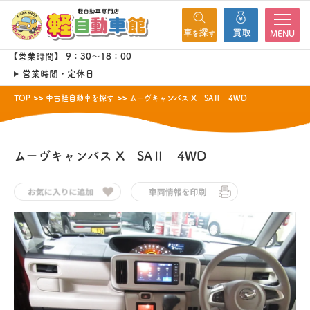
MENU
【営業時間】 9：30～18：00
営業時間・定休日
TOP
中古軽自動車を探す
ムーヴキャンバス X SAⅡ 4WD
ムーヴキャンバス
X SAⅡ 4WD