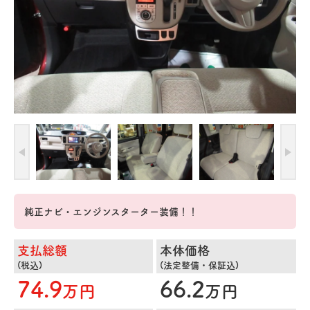
純正ナビ・エンジンスターター装備！！
支払総額
本体価格
(税込)
(法定整備・保証込)
74.9
66.2
万円
万円