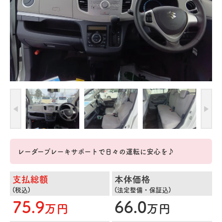
レーダーブレーキサポートで日々の運転に安心を♪
支払総額
本体価格
(税込)
(法定整備・保証込)
75.9
66.0
万円
万円