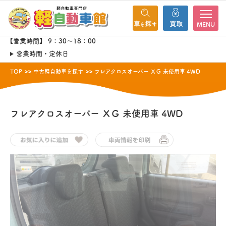
MENU
【営業時間】 9：30～18：00
営業時間・定休日
TOP
中古軽自動車を探す
フレアクロスオーバー ＸＧ 未使用車 4WD
フレアクロスオーバー
ＸＧ 未使用車 4WD