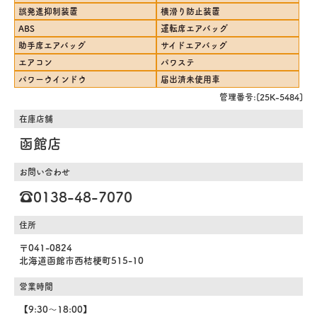
誤発進抑制装置
横滑り防止装置
ABS
運転席エアバッグ
助手席エアバッグ
サイドエアバッグ
エアコン
パワステ
パワーウインドウ
届出済未使用車
管理番号:[25K-5484]
在庫店舗
函館店
お問い合わせ
☎️0138-48-7070
住所
〒041-0824
北海道函館市西桔梗町515-10
営業時間
【9:30～18:00】