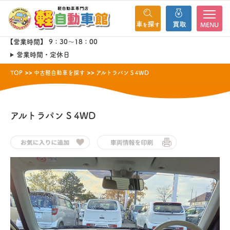
MENU
【営業時間】 9：30～18：00
営業時間・定休日
TOP
中古軽自動車を探す
アルトラパン S 4WD
アルトラパン
S 4WD