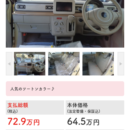
人気のツートンカラー♪
支払総額
本体価格
(税込)
(法定整備・保証込)
72.9
64.5
万円
万円