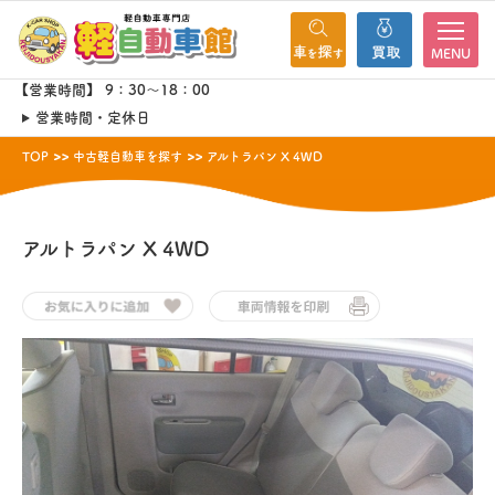
MENU
【営業時間】 9：30～18：00
営業時間・定休日
TOP
中古軽自動車を探す
アルトラパン X 4WD
アルトラパン
X 4WD