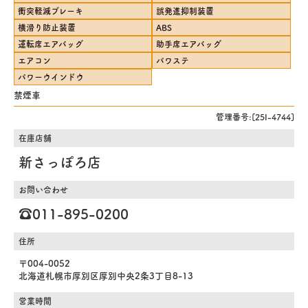
衝突軽減ブレーキ
誤発進抑制装置
横滑り防止装置
ABS
運転席エアバッグ
助手席エアバッグ
エアコン
パワステ
パワーウインドウ
禁煙車
管理番号:[25I-4744]
在庫店舗
新さっぽろ店
お問い合わせ
☎️011-895-0200
住所
〒004-0052
北海道札幌市厚別区厚別中央2条3丁目8-13
営業時間