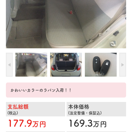
かわいいカラーのラパン入荷！！
支払総額
本体価格
(税込)
(法定整備・保証込)
177.9
169.3
万円
万円