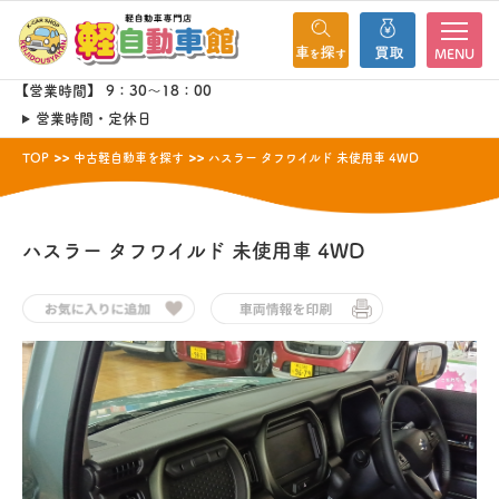
MENU
【営業時間】 9：30～18：00
営業時間・定休日
TOP
中古軽自動車を探す
ハスラー タフワイルド 未使用車 4WD
ハスラー
タフワイルド 未使用車 4WD