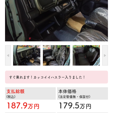
すぐ乗れます！カッコイイハスラー入りました！
支払総額
本体価格
(税込)
(法定整備無・保証付)
187.9
179.5
万円
万円