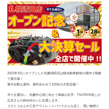
2022年3月にオープンした札幌清田店は軽自動車館初の屋内２階建
て展示場！
展示台数も屋内、屋外合わせて120台の大型店舗！
羊ケ丘通沿い、札幌中心部に向かう車線の左手、TSUTAYA美しが
丘店さんの斜め向かいに位置します。
コストコさんや三井アウトレットパークからも近く、買い物帰り