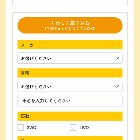
くわしく絞り込む
(全部チェックしなくてもOK!)
メーカー
車種
駆動
2WD
4WD