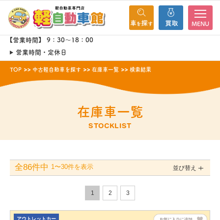
MENU
【営業時間】 9：30～18：00
営業時間・定休日
TOP
中古軽自動車を探す
在庫車一覧
検索結果
在庫車一覧
STOCKLIST
全86件中
1〜30件を表示
並び替え
1
2
3
アウトレットカー