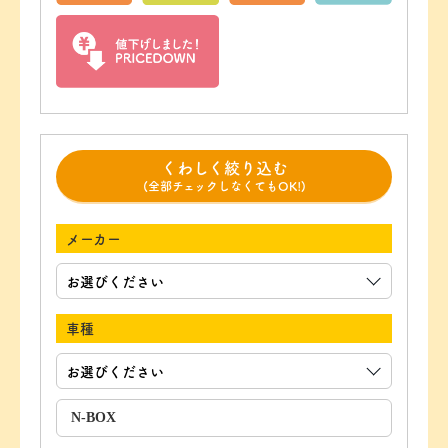
くわしく絞り込む
(全部チェックしなくてもOK!)
メーカー
車種